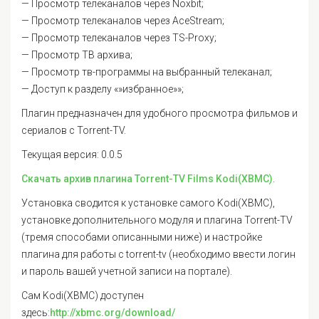
— Просмотр телеканалов через Noxbit;
— Просмотр телеканалов через AceStream;
— Просмотр телеканалов через TS-Proxy;
— Просмотр ТВ архива;
— Просмотр тв-программы на выбранный телеканал;
— Доступ к разделу «»избранное»»;
Плагин предназначен для удобного просмотра фильмов и
сериалов с Torrent-TV.
Текущая версия: 0.0.5
Скачать архив плагина Torrent-TV Films Kodi(XBMC)
.
Установка сводится к установке самого Kodi(XBMC),
установке дополнительного модуля и плагина Torrent-TV
(тремя способами описанными ниже) и настройке
плагина для работы с torrent-tv (необходимо ввести логин
и пароль вашей учетной записи на портале).
Сам Kodi(XBMC) доступен
здесь:
http://xbmc.org/download/