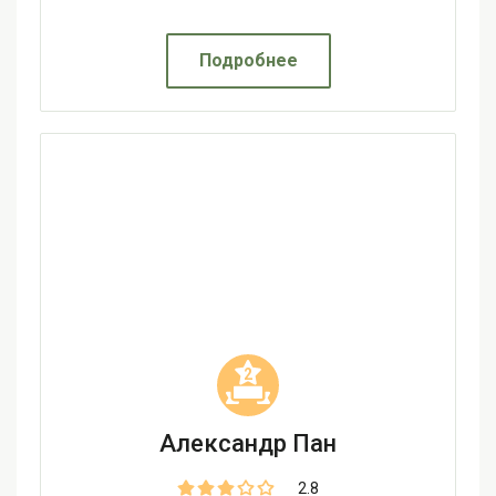
Подробнее
2
Александр Пан
2.8