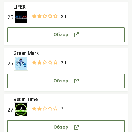
LIFER
25
2.1
Обзор
Green Mark
26
2.1
Обзор
Bet In Time
27
2
Обзор