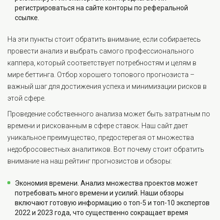
регистрироваться на сайте конторы по реферальной
ссылке.
На эти пункты стоит обратить внимание, если собираетесь
провести анализ и выбрать самого
профессионального
каппера
, который соответствует потребностям и целям в
мире беттинга. Отбор хорошего топового прогнозиста –
важный шаг для достижения успеха и минимизации рисков в
этой сфере.
Проведение собственного анализа может быть затратным по
времени и рискованным в сфере ставок. Наш сайт дает
уникальное преимущество, предостерегая от множества
недобросовестных аналитиков. Вот почему стоит обратить
внимание на наш р
ейтинг прогнозистов
и обзоры:
Экономия времени. Анализ множества проектов может
потребовать много времени и усилий. Наши обзоры
включают готовую информацию о топ-5 и топ-10 экспертов
2022 и 2023 года, что существенно сокращает время