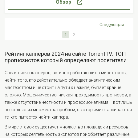
Обзор
Следующая
1
2
Рейтинг капперов 2024 на сайте TorrentTV: ТОП
прогнозистов который определяют посетители
Среди тысяч капперов, активно работающих в мире ставок,
найти того, кто действительно обладает аналитическим
мастерством и не стоит на пути к наживе, бывает крайне
сложно. Мошенничество, низкая проходимость прогнозов, а
также отсутствие честности и профессионализма – вот лишь
несколько из множества проблем, с которыми сталкиваются
те, кто пытается
найти каппера
.
В мире ставок существует множество площадок и ресурсов,
на которых деятельность экспертов приобретает различные