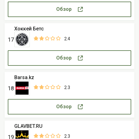
Обзор
Хоккей Бетс
17
2.4
Обзор
Barsa.kz
18
2.3
Обзор
GLAVBET.RU
19
2.3