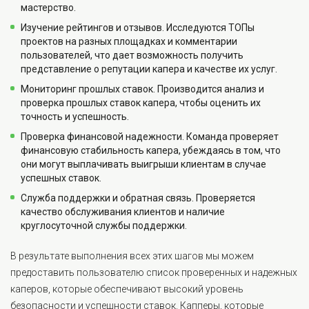
мастерство.
Изучение рейтингов и отзывов. Исследуются ТОПы
проектов на разных площадках и комментарии
пользователей, что дает возможность получить
представление о репутации капера и качестве их услуг.
Мониторинг прошлых ставок. Производится анализ и
проверка прошлых ставок капера, чтобы оценить их
точность и успешность.
Проверка финансовой надежности. Команда проверяет
финансовую стабильность капера, убеждаясь в том, что
они могут выплачивать выигрыши клиентам в случае
успешных ставок.
Служба поддержки и обратная связь. Проверяется
качество обслуживания клиентов и наличие
круглосуточной службы поддержки.
В результате выполнения всех этих шагов мы можем
предоставить пользователю список проверенных и надежных
каперов, которые обеспечивают высокий уровень
безопасности и успешности ставок.
Капперы, которые