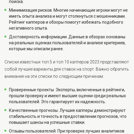
поиска.
Минимизация рисков. Многие начинающие игроки могут не
иметь опыта анализа и могут столкнуться с мошенниками.
Рейтинг капперов
и обзоры помогут избежать подобного
негативного опыта.
Достоверность информации. Данные в обзорах основаны
на реальных оценках пользователей и анализе критериев,
которые мы описали ранее.
Списки известных топ 5 и
топ 10 капперов
2023 представляют
собой лучшие варианты для ставок на спорт. Важно обратить
внимание на эти списки по следующим причинам:
Проверенные проекты. Эксперты, включенные в рейтинги,
прошли проверку и имеют высшие оценки среди реальных
пользователей. Это гарантирует их надежность.
Качественные прогнозы.
Лучшие капперы
демонстрируют
стабильность и точность в предоставлении прогнозов, что
повышает шансы на успешные ставки.
Отзывы пользователей. При проверке
лучших аналитиков