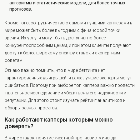
алгоритмы и статистические модели, для более точных
прогнозов.
Кроме того, сотрудничество с
самыми лучшими капперами в
мире
может быть более выгодным с финансовой точки
зрения. Их услуги могут быть доступны по более
конкурентоспособным ценам, и при этом клиенты получают
доступ к более широкому спектру ставок и экспертным
советам.
Однако важно помнить, что в мире беттинга нет
гарантированных выигрышей, и даже лучшие эксперты могут
ошибаться. Поэтому при выборе топ каппера важно провести
тщательное исследование и убедиться в его надежности и
репутации. Для этого стоит изучать рейтинг аналитиков и
обзоры разных проектов.
Как работают капперы которым можно
доверять?
В мире ставок, понятие «честный прогнозист» иногда