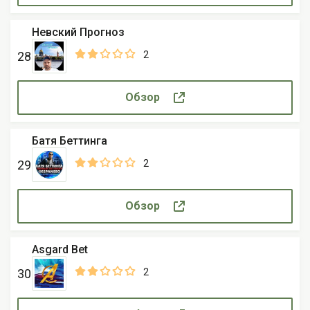
Невский Прогноз
28
2
Обзор
Батя Беттинга
29
2
Обзор
Asgard Bet
30
2