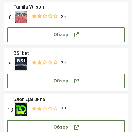
Tamila Wilson
8
2.6
Обзор
BS1bet
9
2.5
Обзор
Блог Даниила
10
2.5
Обзор