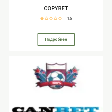
COPYBET
1.5
Подробнее