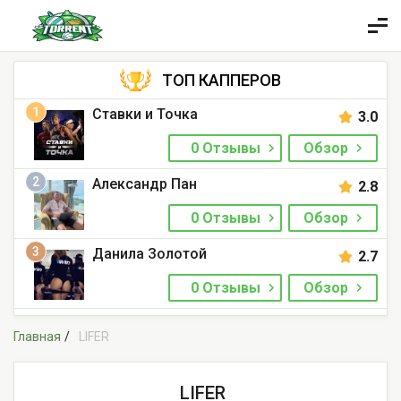
ТОП КАППЕРОВ
1
Ставки и Точка
3.0
0 Отзывы
Обзор
2
Александр Пан
2.8
0 Отзывы
Обзор
3
Данила Золотой
2.7
0 Отзывы
Обзор
Главная
LIFER
LIFER