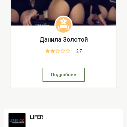
3
Данила Золотой
2.7
Подробнее
LIFER