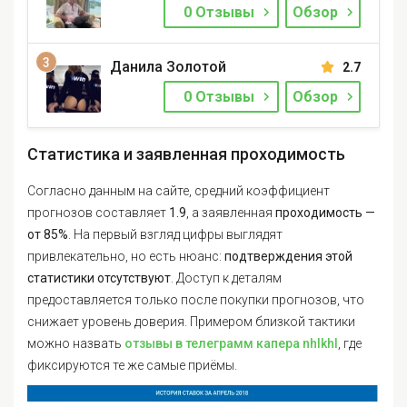
0 Отзывы
Обзор
Данила Золотой
2.7
0 Отзывы
Обзор
Статистика и заявленная проходимость
Согласно данным на сайте, средний коэффициент
прогнозов составляет
1.9
, а заявленная
проходимость —
от 85%
. На первый взгляд цифры выглядят
привлекательно, но есть нюанс:
подтверждения этой
статистики отсутствуют
. Доступ к деталям
предоставляется только после покупки прогнозов, что
снижает уровень доверия.
Примером близкой тактики
можно назвать
отзывы в телеграмм капера nhlkhl
, где
фиксируются те же самые приёмы.