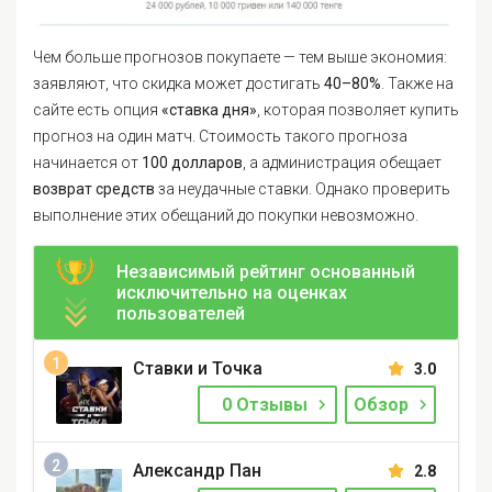
Чем больше прогнозов покупаете — тем выше экономия:
заявляют, что скидка может достигать
40–80%
. Также на
сайте есть опция
«ставка дня»
, которая позволяет купить
прогноз на один матч. Стоимость такого прогноза
начинается от
100 долларов
, а администрация обещает
возврат средств
за неудачные ставки. Однако проверить
выполнение этих обещаний до покупки невозможно.
Независимый рейтинг основанный
исключительно на оценках
пользователей
Ставки и Точка
3.0
0 Отзывы
Обзор
Александр Пан
2.8